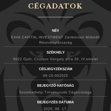
CÉGADATOK
NÉV
EXIM CAPITAL INVESTMENT Zártkörűen Működő
Részvénytársaság
SZÉKHELY
9022 Győr, Czuczor Gergely utca 26. IV.emelet
CÉGJEGYZÉKSZÁM
08-10-002025
BEJEGYZŐ HATÓSÁG
Szombathelyi Törvényszék Cégbírósága
BEJEGYZÉS DÁTUMA
2020. 08. 17.