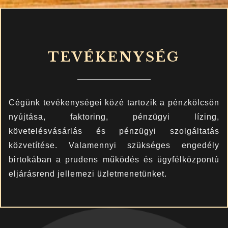
TEVÉKENYSÉG
Cégünk tevékenységei közé tartozik a pénzkölcsön
nyújtása, faktoring, pénzügyi lízing,
követelésvásárlás és pénzügyi szolgáltatás
közvetítése. Valamennyi szükséges engedély
birtokában a prudens működés és ügyfélközpontú
eljárásrend jellemezi üzletmenetünket.