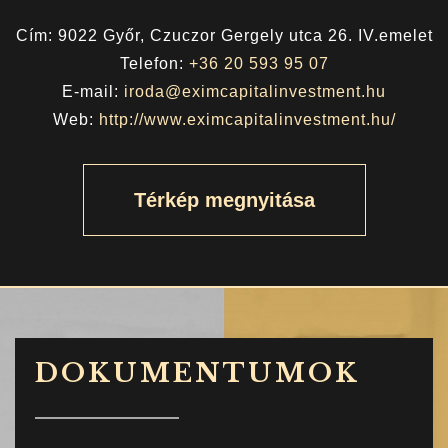
Cím: 9022 Győr, Czuczor Gergely utca 26. IV.emelet
Telefon:
+36 20 593 95 07
E-mail:
iroda@eximcapitalinvestment.hu
Web:
http://www.eximcapitalinvestment.hu/
Térkép megnyitása
DOKUMENTUMOK