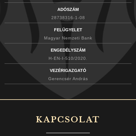
ADÓSZÁM
28738316-1-08
FELÜGYELET
Magyar Nemzeti Bank
ENGEDÉLYSZÁM
H-EN-I-510/2020.
VEZÉRIGAZGATÓ
Gerencsér András
KAPCSOLAT